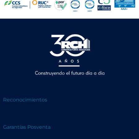
Reconocimientos
Garantías Posventa