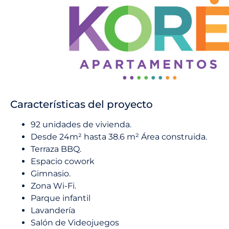
Características del proyecto
92 unidades de vivienda.
Desde 24m² hasta 38.6 m² Área construida.
Terraza BBQ.
Espacio cowork
Gimnasio.
Zona Wi-Fi.
Parque infantil
Lavandería
Salón de Videojuegos