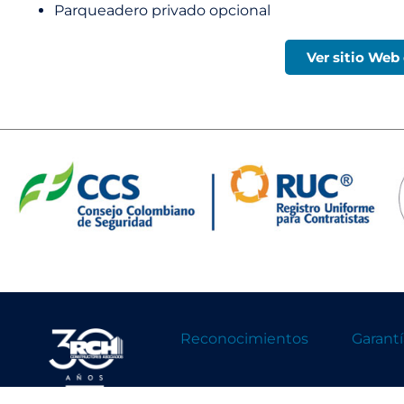
Parqueadero privado opcional
Ver sitio Web
Reconocimientos
Garant