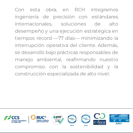
equipos de altísimo valor con
Con esta obra, en RCH integramos
total confiabilidad.
ingeniería de precisión con estándares
internacionales, soluciones de alto
desempeño y una ejecución estratégica en
tiempos récord —77 días— minimizando la
interrupción operativa del cliente. Además,
se desarrolló bajo prácticas responsables de
manejo ambiental, reafirmando nuestro
compromiso con la sostenibilidad y la
construcción especializada de alto nivel.