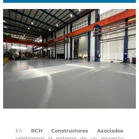
En
RCH Constructores Asociados
celebramos la entrega de un proyecto